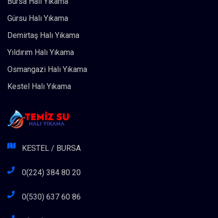
Bursa Halı Yıkama
Gürsu Halı Yıkama
Demirtaş Halı Yıkama
Yıldırım Halı Yıkama
Osmangazi Halı Yıkama
Kestel Halı Yıkama
KESTEL / BURSA
0(224) 384 80 20
0(530) 637 60 86